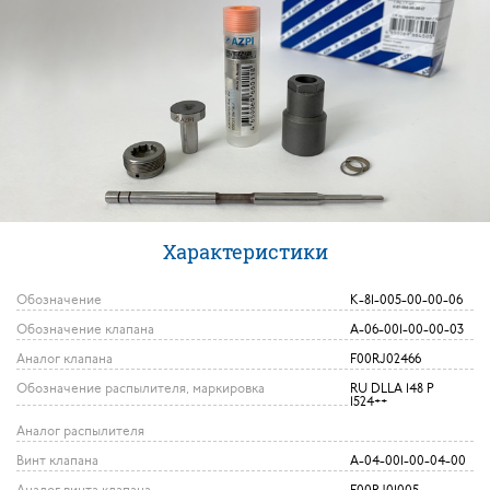
Характеристики
Обозначение
K-81-005-00-00-06
Обозначение клапана
А-06-001-00-00-03
Аналог клапана
F00RJ02466
Обозначение распылителя, маркировка
RU DLLA 148 P
1524++
Аналог распылителя
Винт клапана
А-04-001-00-04-00