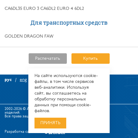
CA6DL35 EURO 3 CA6DL2 EURO 4 6DL2
Для транспортных средств
GOLDEN DRAGON FAW
Распечатать
Купить
На сайте используются сооkіе-
рус
eng
файлы, в том числе сервисов
веб-аналитики. Используя
сайт, вы соглашаетесь на
обработку персональных
данных при помощи cookie-
2002-2026 © Алтайский завод прецизионных
файлов.
изделий.
Все права защищены.
ПРИНЯТЬ
Разработка сайта: