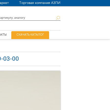
аркет
Торговая компания АЗПИ
АКТЫ
СКАЧАТЬ КАТАЛОГ
0-03-00