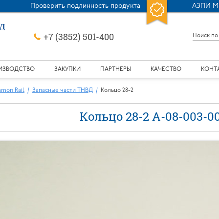
Проверить подлинность продукта
АЗПИ М
+7 (3852) 501-400
ИЗВОДСТВО
ЗАКУПКИ
ПАРТНЕРЫ
КАЧЕСТВО
КОНТ
mon Rail
Запасные части ТНВД
Кольцо 28-2
Кольцо 28-2 А-08-003-0