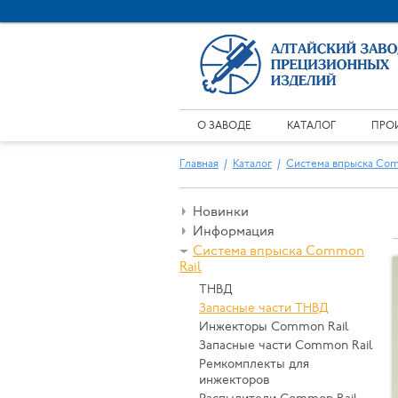
О ЗАВОДЕ
КАТАЛОГ
ПРО
Главная
Каталог
Система впрыска Com
Новинки
Информация
Система впрыска Common
Rail
ТНВД
Запасные части ТНВД
Инжекторы Common Rail
Запасные части Common Rail
Ремкомплекты для
инжекторов