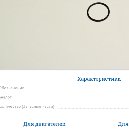
Характеристики
Обозначение
Аналог
Количество (Запасные части)
Для двигателей
Для