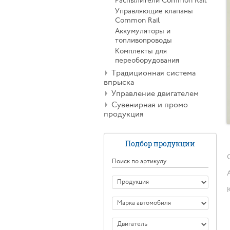
Распылители Common Rail
Управляющие клапаны
Common Rail
Аккумуляторы и
топливопроводы
Комплекты для
переоборудования
Традиционная система
впрыска
Управление двигателем
Сувенирная и промо
продукция
Подбор продукции