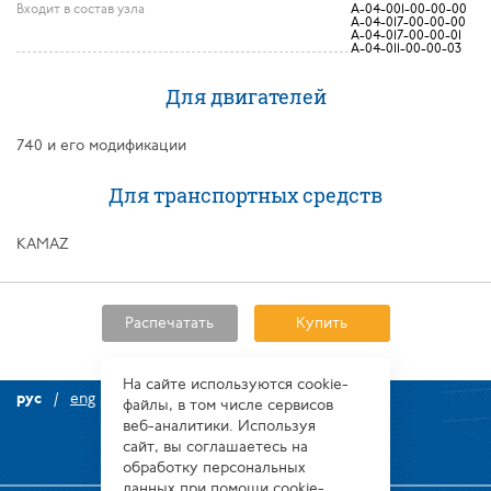
Входит в состав узла
А-04-001-00-00-00
А-04-017-00-00-00
А-04-017-00-00-01
А-04-011-00-00-03
Для двигателей
740 и его модификации
Для транспортных средств
KAMAZ
Распечатать
Купить
На сайте используются сооkіе-
рус
eng
файлы, в том числе сервисов
веб-аналитики. Используя
сайт, вы соглашаетесь на
обработку персональных
данных при помощи cookie-