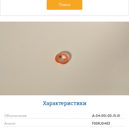
Поиск
Характеристики
Обозначение
А-04-001-00-15-01
Аналог
F00RJ01453