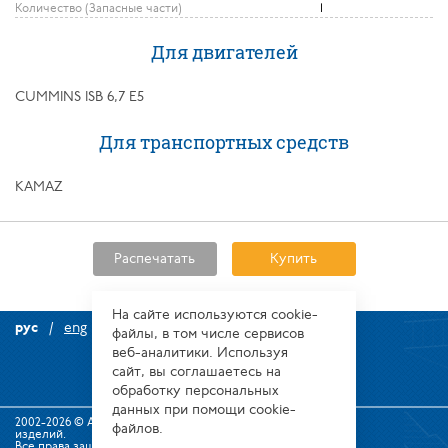
Количество (Запасные части)
1
Для двигателей
CUMMINS ISB 6,7 E5
Для транспортных средств
KAMAZ
Распечатать
Купить
На сайте используются сооkіе-
рус
eng
файлы, в том числе сервисов
веб-аналитики. Используя
сайт, вы соглашаетесь на
обработку персональных
данных при помощи cookie-
2002-2026 © Алтайский завод прецизионных
файлов.
изделий.
Все права защищены.