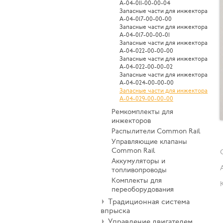
А-04-011-00-00-04
Запасные части для инжектора
А-04-017-00-00-00
Запасные части для инжектора
А-04-017-00-00-01
Запасные части для инжектора
A-04-022-00-00-00
Запасные части для инжектора
A-04-022-00-00-02
Запасные части для инжектора
А-04-024-00-00-00
Запасные части для инжектора
А-04-029-00-00-00
Ремкомплекты для
инжекторов
Распылители Common Rail
Управляющие клапаны
Common Rail
Аккумуляторы и
топливопроводы
Комплекты для
переоборудования
Традиционная система
впрыска
Управление двигателем