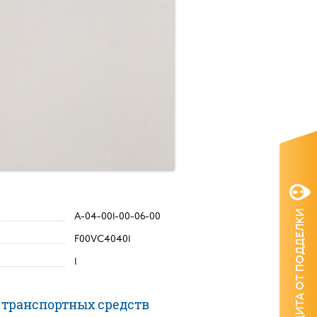
ЗАЩИТА ОТ ПОДДЕЛКИ
А-04-001-00-06-00
F00VC40401
1
 транспортных средств