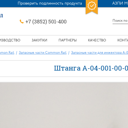
Проверить подлинность продукта
АЗПИ М
+7 (3852) 501-400
ИЗВОДСТВО
ЗАКУПКИ
ПАРТНЕРЫ
КАЧЕСТВО
КОНТ
mon Rail
Запасные части Common Rail
Запасные части для инжектора А-
Штанга А-04-001-00-0