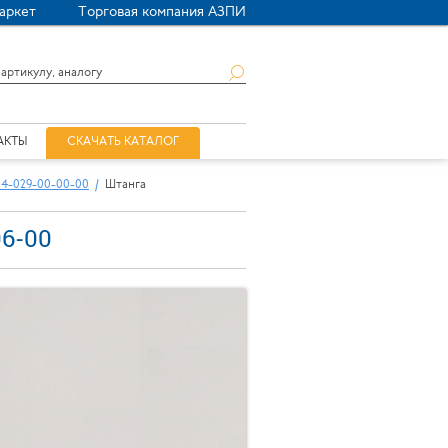
аркет
Торговая компания АЗПИ
АКТЫ
СКАЧАТЬ КАТАЛОГ
04-029-00-00-00
Штанга
6-00