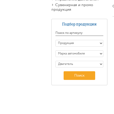
Сувенирная и промо
продукция
Подбор продукции
Поиск