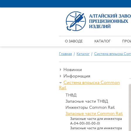
О ЗАВОДЕ
КАТАЛОГ
ПРО
Главная
Каталог
Система впрыска Com
Новинки
Информация
Система впрыска Common
Rail
ТНВД
Запасные части ТНВД
Инжекторы Common Rail
Запасные части Common Rail
Запасные части для инжектора
А-04-001-00-00-01
Запасные части для инжектора