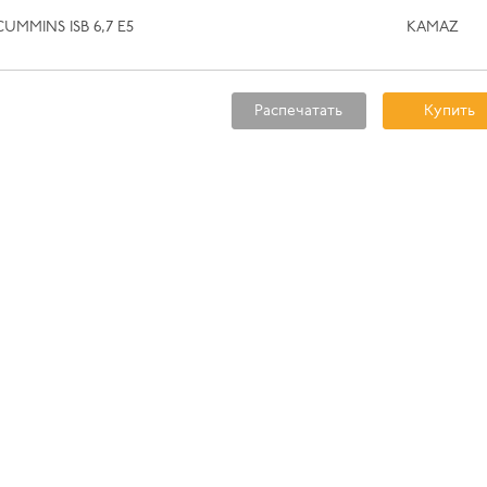
CUMMINS ISB 6,7 E5
KAMAZ
Распечатать
Купить