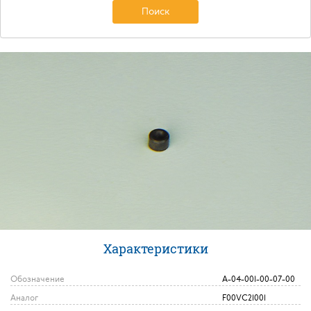
Поиск
Характеристики
Обозначение
А-04-001-00-07-00
Аналог
F00VC21001