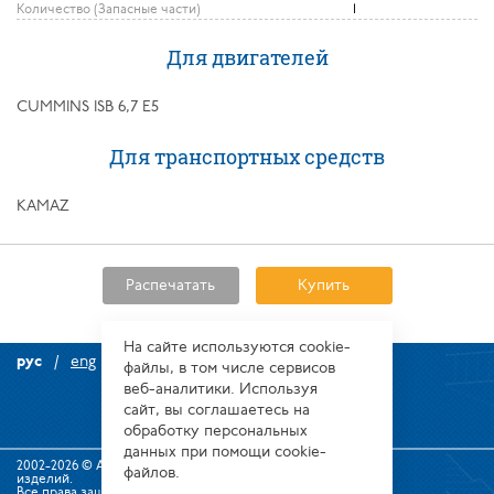
Количество (Запасные части)
1
Для двигателей
CUMMINS ISB 6,7 E5
Для транспортных средств
KAMAZ
Распечатать
Купить
На сайте используются сооkіе-
рус
eng
файлы, в том числе сервисов
веб-аналитики. Используя
сайт, вы соглашаетесь на
обработку персональных
данных при помощи cookie-
2002-2026 © Алтайский завод прецизионных
файлов.
изделий.
Все права защищены.