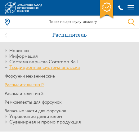
Распылитель
Новинки
Информация
Система впрыска Common Rail
Традиционная система впрыска
Форсунки механические
Распылители тип P
Распылители тип S
Ремкомлекты для форсунок
Запасные части для форсунок
Управление двигателем
Сувенирная и промо продукция