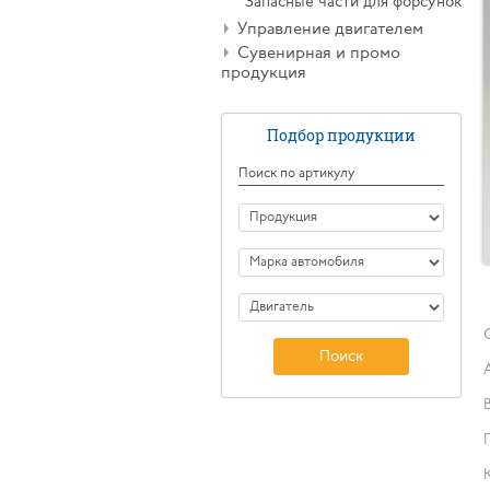
Запасные части для форсунок
Управление двигателем
Сувенирная и промо
продукция
Подбор продукции
Поиск