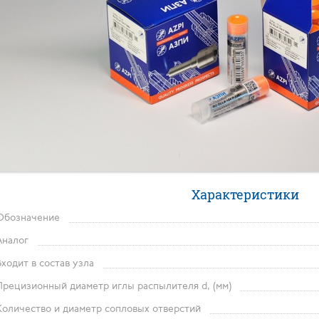
Характеристики
Обозначение
Аналог
Входит в состав узла
Прецизионный диаметр иглы распылителя d, (мм)
Количество и диаметр сопловых отверстий