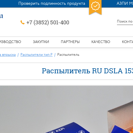
Проверить подлинность продукта
АЗПИ М
+7 (3852) 501-400
ИЗВОДСТВО
ЗАКУПКИ
ПАРТНЕРЫ
КАЧЕСТВО
КОНТ
а впрыска
Распылители тип P
Распылитель
Распылитель RU DSLA 153