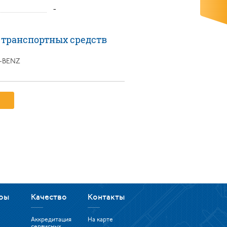
-
 транспортных средств
-BENZ
ры
Качество
Контакты
Аккредитация
На карте