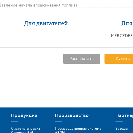
Давление начала впрыскивания топлива
Для двигателей
Для
MERCEDES
Распечатать
Купить
Продукция
Производство
Партне
Система впрыска
Производственная система
Заводы