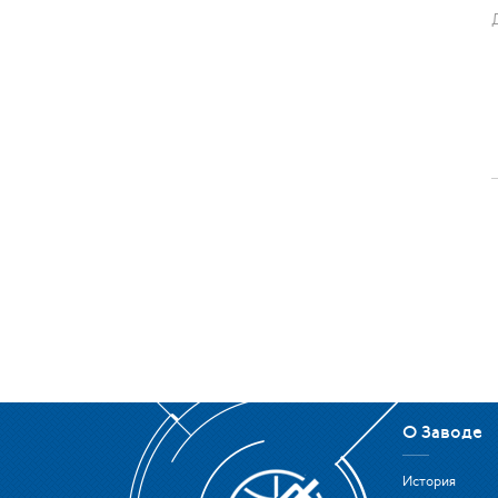
О Заводе
История