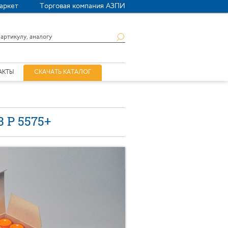
аркет
Торговая компания АЗПИ
АКТЫ
СКАЧАТЬ КАТАЛОГ
 P 5575+