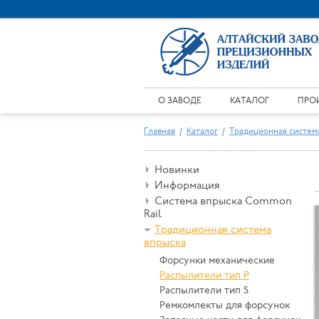
О ЗАВОДЕ
КАТАЛОГ
ПРО
Главная
Каталог
Традиционная систем
Новинки
Информация
Система впрыска Common
Rail
Традиционная система
впрыска
Форсунки механические
Распылители тип P
Распылители тип S
Ремкомлекты для форсунок