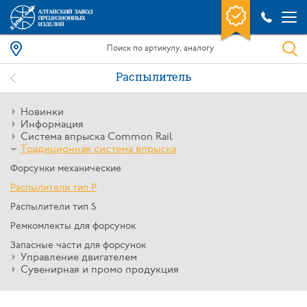
Распылитель
Новинки
Информация
Система впрыска Common Rail
Традиционная система впрыска
Форсунки механические
Распылители тип P
Распылители тип S
Ремкомлекты для форсунок
Запасные части для форсунок
Управление двигателем
Сувенирная и промо продукция