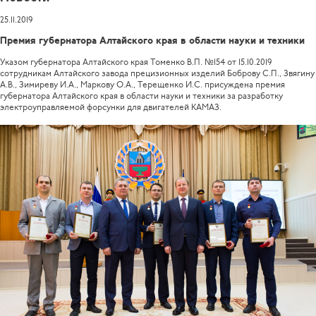
25.11.2019
Премия губернатора Алтайского края в области науки и техники
Указом губернатора Алтайского края Томенко В.П. №154 от 15.10.2019
сотрудникам Алтайского завода прецизионных изделий Боброву С.П., Звягину
А.В., Зимиреву И.А., Маркову О.А., Терещенко И.С. присуждена премия
губернатора Алтайского края в области науки и техники за разработку
электроуправляемой форсунки для двигателей КАМАЗ.